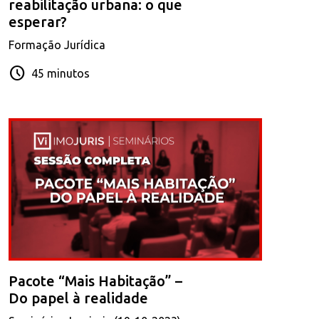
reabilitação urbana: o que
esperar?
Formação Jurídica
schedule
45 minutos
Pacote “Mais Habitação” –
Do papel à realidade