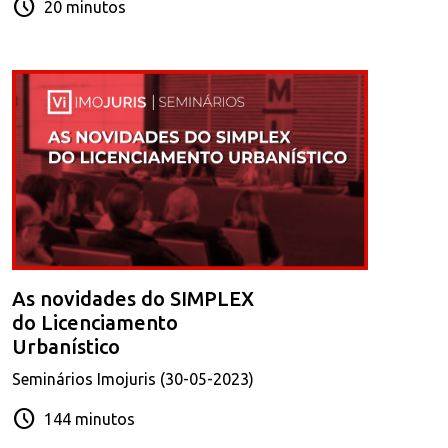
schedule
20 minutos
As novidades do SIMPLEX
do Licenciamento
Urbanístico
Seminários Imojuris (30-05-2023)
schedule
144 minutos