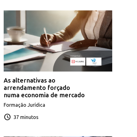
As alternativas ao
arrendamento forçado
numa economia de mercado
Formação Jurídica
schedule
37 minutos