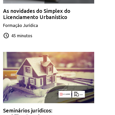
As novidades do Simplex do
Licenciamento Urbanístico
Formação Jurídica
schedule
45 minutos
Seminários jurídicos: