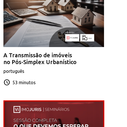
A Transmissão de imóveis
no Pós-Simplex Urbanístico
português
schedule
53 minutos