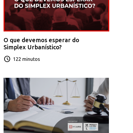
O que devemos esperar do
Simplex Urbanístico?
schedule
122 minutos