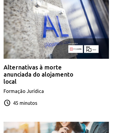
Alternativas à morte
anunciada do alojamento
local
Formação Jurídica
schedule
45 minutos