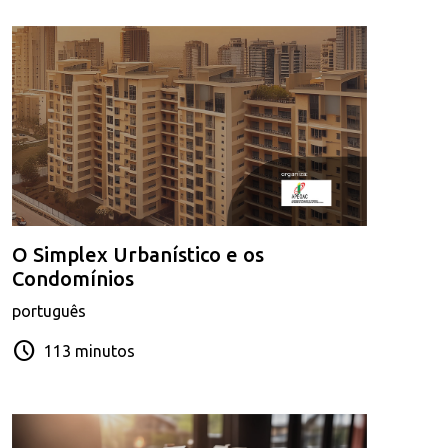
O Simplex Urbanístico e os
Condomínios
português
schedule
113 minutos